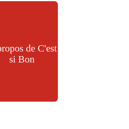
ropos de C'est
si Bon